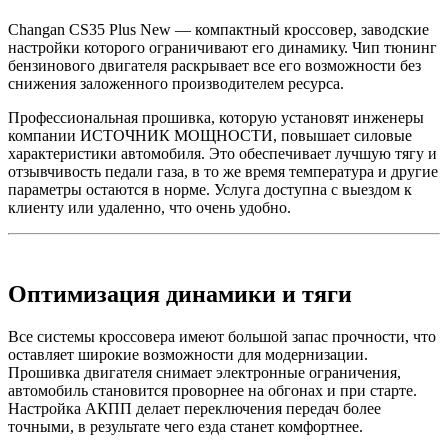
Changan CS35 Plus New — компактный кроссовер, заводские
настройки которого ограничивают его динамику. Чип тюнинг
бензинового двигателя раскрывает все его возможности без
снижения заложенного производителем ресурса.
Профессиональная прошивка, которую установят инженеры
компании ИСТОЧНИК МОЩНОСТИ, повышает силовые
характеристики автомобиля. Это обеспечивает лучшую тягу и
отзывчивость педали газа, в то же время температура и другие
параметры остаются в норме. Услуга доступна с выездом к
клиенту или удаленно, что очень удобно.
Оптимизация динамики и тяги
Все системы кроссовера имеют большой запас прочности, что
оставляет широкие возможности для модернизации.
Прошивка двигателя снимает электронные ограничения,
автомобиль становится проворнее на обгонах и при старте.
Настройка АКПП делает переключения передач более
точными, в результате чего езда станет комфортнее.