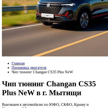
Главная
Прошивка двигателя
Чип тюнинг Changan CS35 Plus NeW
Чип тюнинг Changan CS35
Plus NeW в г. Мытищи
Выезжаем к автомобилю по ЮФО, СКФО, Крыму и