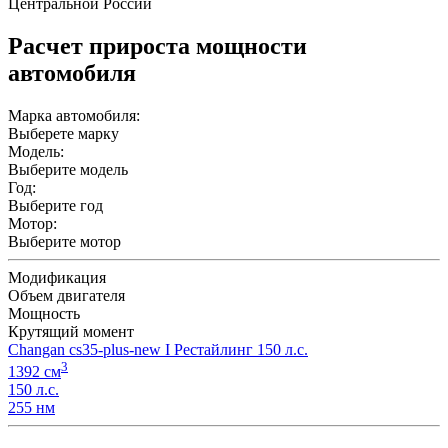
Центральной России
Расчет прироста мощности
автомобиля
Марка автомобиля:
Выберете марку
Модель:
Выберите модель
Год:
Выберите год
Мотор:
Выберите мотор
Модификация
Объем двигателя
Мощность
Крутящий момент
Changan cs35-plus-new I Рестайлинг 150 л.с.
3
1392 см
150 л.с.
255 нм