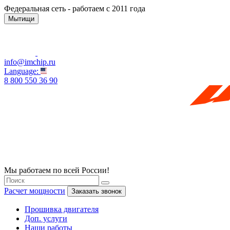
Федеральная сеть - работаем с 2011 года
Мытищи
info@imchip.ru
Language:
8 800 550 36 90
Мы работаем по всей России!
Расчет мощности
Заказать звонок
Прошивка двигателя
Доп. услуги
Наши работы