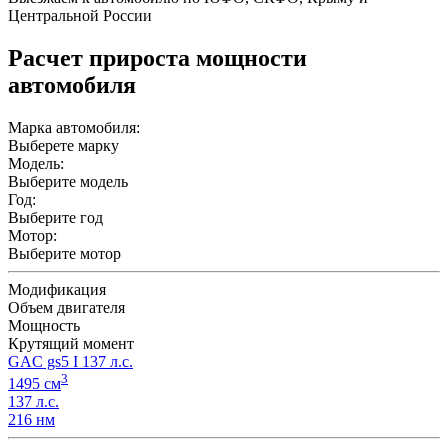
Центральной России
Расчет прироста мощности
автомобиля
Марка автомобиля:
Выберете марку
Модель:
Выберите модель
Год:
Выберите год
Мотор:
Выберите мотор
Модификация
Объем двигателя
Мощность
Крутящий момент
GAC gs5 I 137 л.с.
3
1495 см
137 л.с.
216 нм