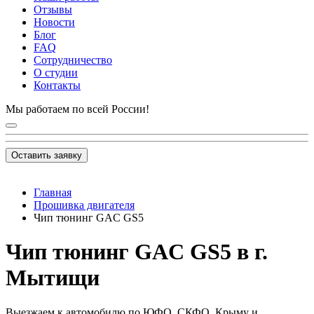
Отзывы
Новости
Блог
FAQ
Сотрудничество
О студии
Контакты
Мы работаем по всей России!
Оставить заявку
Главная
Прошивка двигателя
Чип тюнинг GAC GS5
Чип тюнинг GAC GS5 в г.
Мытищи
Выезжаем к автомобилю по ЮФО, СКФО, Крыму и