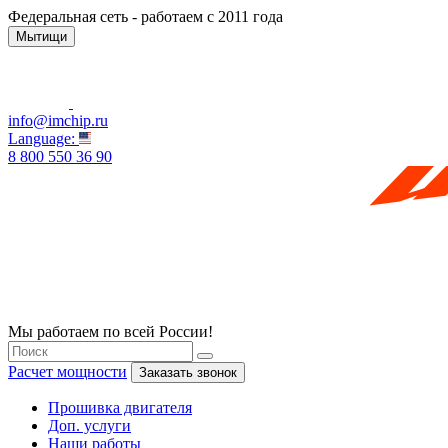
Федеральная сеть - работаем с 2011 года
Мытищи
info@imchip.ru
Language:
8 800 550 36 90
Мы работаем по всей России!
Расчет мощности
Заказать звонок
Прошивка двигателя
Доп. услуги
Наши работы