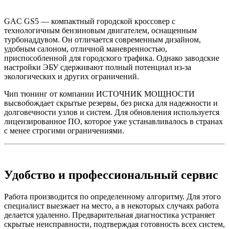
GAC GS5 — компактный городской кроссовер с
технологичным бензиновым двигателем, оснащенным
турбонаддувом. Он отличается современным дизайном,
удобным салоном, отличной маневренностью,
приспособленной для городского трафика. Однако заводские
настройки ЭБУ сдерживают полный потенциал из-за
экологических и других ограничений.
Чип тюнинг от компании ИСТОЧНИК МОЩНОСТИ
высвобождает скрытые резервы, без риска для надежности и
долговечности узлов и систем. Для обновления используется
лицензированное ПО, которое уже устанавливалось в странах
с менее строгими ограничениями.
Удобство и профессиональный сервис
Работа производится по определенному алгоритму. Для этого
специалист выезжает на место, а в некоторых случаях работа
делается удаленно. Предварительная диагностика устраняет
скрытые неисправности, подтверждая готовность всех систем,