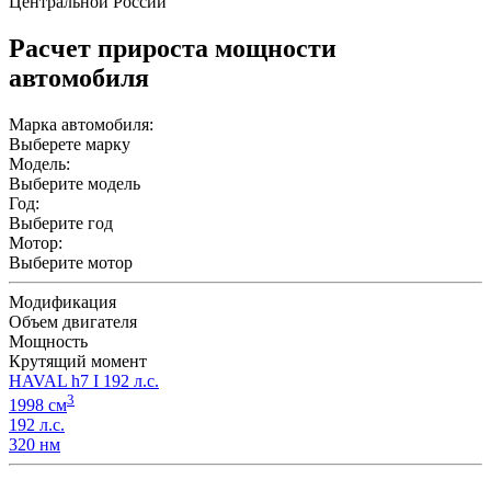
Центральной России
Расчет прироста мощности
автомобиля
Марка автомобиля:
Выберете марку
Модель:
Выберите модель
Год:
Выберите год
Мотор:
Выберите мотор
Модификация
Объем двигателя
Мощность
Крутящий момент
HAVAL h7 I 192 л.с.
3
1998 см
192 л.с.
320 нм