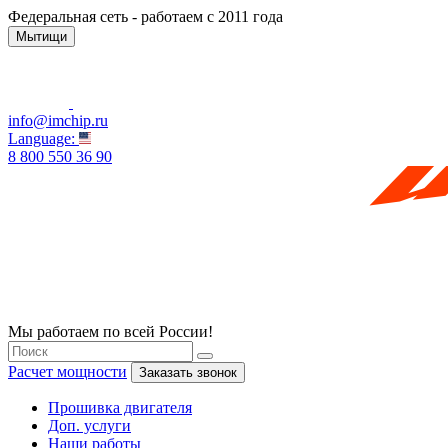
Федеральная сеть - работаем с 2011 года
Мытищи
info@imchip.ru
Language:
8 800 550 36 90
Мы работаем по всей России!
Расчет мощности
Заказать звонок
Прошивка двигателя
Доп. услуги
Наши работы