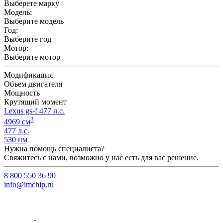
Выберете марку
Модель:
Выберите модель
Год:
Выберите год
Мотор:
Выберите мотор
Модификация
Объем двигателя
Мощность
Крутящий момент
Lexus gs-f 477 л.с.
3
4969 см
477 л.с.
530 нм
Нужна помощь специалиста?
Свяжитесь с нами, возможно у нас есть для вас решение.
8 800 550 36 90
info@imchip.ru