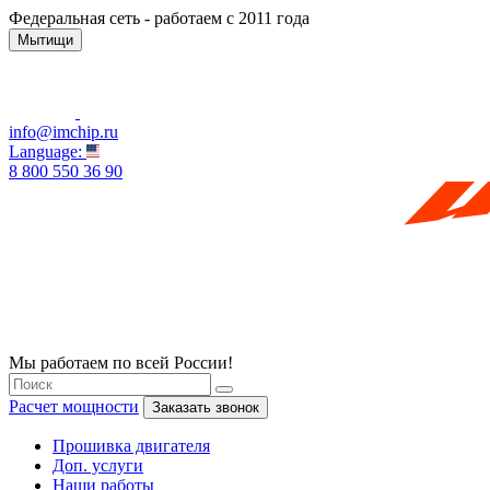
Федеральная сеть - работаем с 2011 года
Мытищи
info@imchip.ru
Language:
8 800 550 36 90
Мы работаем по всей России!
Расчет мощности
Заказать звонок
Прошивка двигателя
Доп. услуги
Наши работы