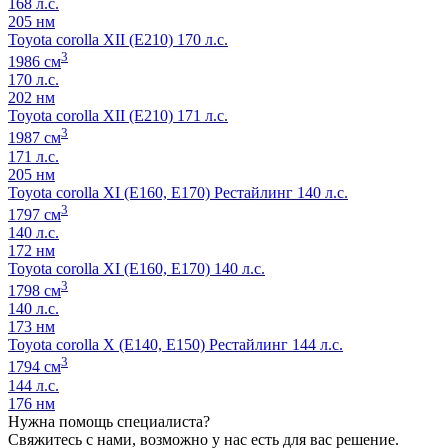
168 л.с.
205 нм
Toyota corolla XII (E210) 170 л.с.
3
1986 см
170 л.с.
202 нм
Toyota corolla XII (E210) 171 л.с.
3
1987 см
171 л.с.
205 нм
Toyota corolla XI (E160, E170) Рестайлинг 140 л.с.
3
1797 см
140 л.с.
172 нм
Toyota corolla XI (E160, E170) 140 л.с.
3
1798 см
140 л.с.
173 нм
Toyota corolla X (E140, E150) Рестайлинг 144 л.с.
3
1794 см
144 л.с.
176 нм
Нужна помощь специалиста?
Свяжитесь с нами, возможно у нас есть для вас решение.