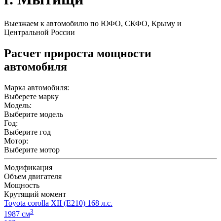
Выезжаем к автомобилю по ЮФО, СКФО, Крыму и
Центральной России
Расчет прироста мощности
автомобиля
Марка автомобиля:
Выберете марку
Модель:
Выберите модель
Год:
Выберите год
Мотор:
Выберите мотор
Модификация
Объем двигателя
Мощность
Крутящий момент
Toyota corolla XII (E210) 168 л.с.
3
1987 см