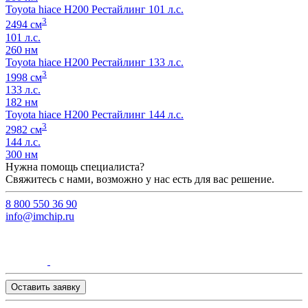
Toyota hiace H200 Рестайлинг 101 л.с.
3
2494 см
101 л.с.
260 нм
Toyota hiace H200 Рестайлинг 133 л.с.
3
1998 см
133 л.с.
182 нм
Toyota hiace H200 Рестайлинг 144 л.с.
3
2982 см
144 л.с.
300 нм
Нужна помощь специалиста?
Свяжитесь с нами, возможно у нас есть для вас решение.
8 800 550 36 90
info@imchip.ru
Оставить заявку