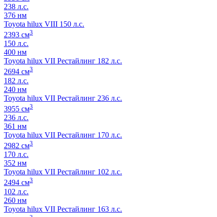
238 л.с.
376 нм
Toyota hilux VIII 150 л.с.
3
2393 см
150 л.с.
400 нм
Toyota hilux VII Рестайлинг 182 л.с.
3
2694 см
182 л.с.
240 нм
Toyota hilux VII Рестайлинг 236 л.с.
3
3955 см
236 л.с.
361 нм
Toyota hilux VII Рестайлинг 170 л.с.
3
2982 см
170 л.с.
352 нм
Toyota hilux VII Рестайлинг 102 л.с.
3
2494 см
102 л.с.
260 нм
Toyota hilux VII Рестайлинг 163 л.с.