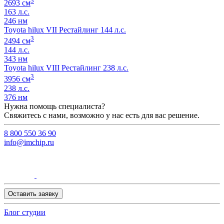
3
2693 см
163 л.с.
246 нм
Toyota hilux VII Рестайлинг 144 л.с.
3
2494 см
144 л.с.
343 нм
Toyota hilux VIII Рестайлинг 238 л.с.
3
3956 см
238 л.с.
376 нм
Нужна помощь специалиста?
Свяжитесь с нами, возможно у нас есть для вас решение.
8 800 550 36 90
info@imchip.ru
Оставить заявку
Блог студии