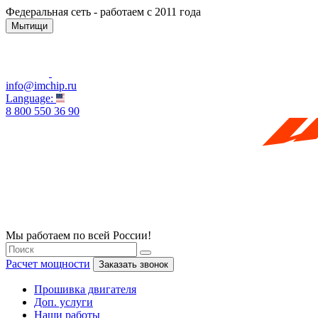
Федеральная сеть - работаем с 2011 года
Мытищи
info@imchip.ru
Language:
8 800 550 36 90
Мы работаем по всей России!
Расчет мощности
Заказать звонок
Прошивка двигателя
Доп. услуги
Наши работы