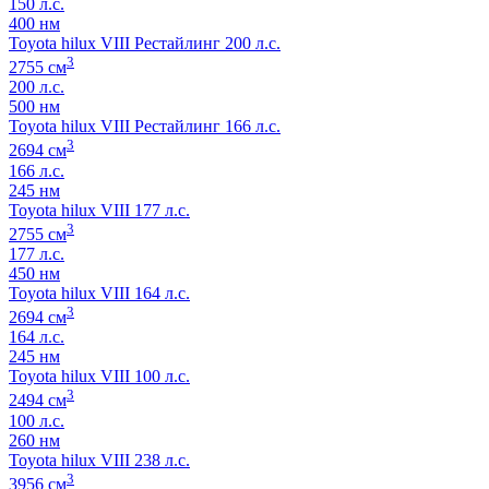
150 л.с.
400 нм
Toyota hilux VIII Рестайлинг 200 л.с.
3
2755 см
200 л.с.
500 нм
Toyota hilux VIII Рестайлинг 166 л.с.
3
2694 см
166 л.с.
245 нм
Toyota hilux VIII 177 л.с.
3
2755 см
177 л.с.
450 нм
Toyota hilux VIII 164 л.с.
3
2694 см
164 л.с.
245 нм
Toyota hilux VIII 100 л.с.
3
2494 см
100 л.с.
260 нм
Toyota hilux VIII 238 л.с.
3
3956 см